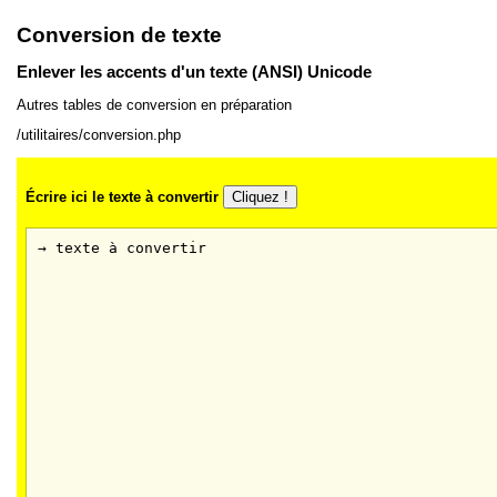
Conversion de texte
Enlever les accents d'un texte (ANSI) Unicode
Autres tables de conversion en préparation
/utilitaires/conversion.php
Écrire ici le texte à convertir